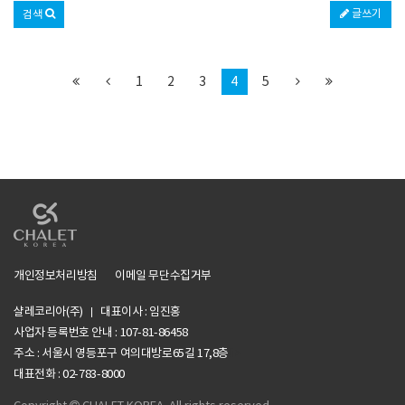
글쓰기
검색
1
2
3
4
5
개인정보처리방침
이메일 무단수집거부
샬레코리아(주)
대표이사 : 임진홍
사업자 등록번호 안내 :
107-81-86458
주소 : 서울시 영등포구 여의대방로65길 17,8층
li>
대표전화 : 02-783-8000