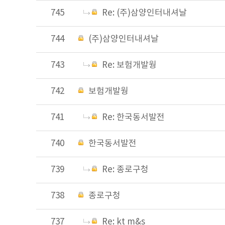
745
Re: (주)삼양인터내셔날
744
(주)삼양인터내셔날
743
Re: 보험개발웡
742
보험개발웡
741
Re: 한국동서발전
740
한국동서발전
739
Re: 종로구청
738
종로구청
737
Re: kt m&s