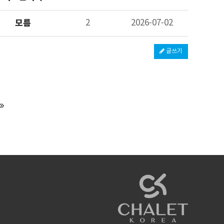
모름
2
2026-07-02
글쓰기