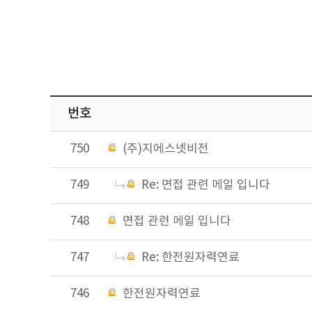
번호
750
(주)지에스넷비전
749
Re: 면접 관련 메일 입니다
748
면접 관련 메일 입니다
747
Re: 한전원자력연료
746
한전원자력연료