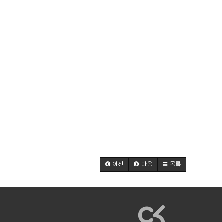
이전
다음
목록