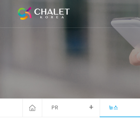
+
PR
뉴스